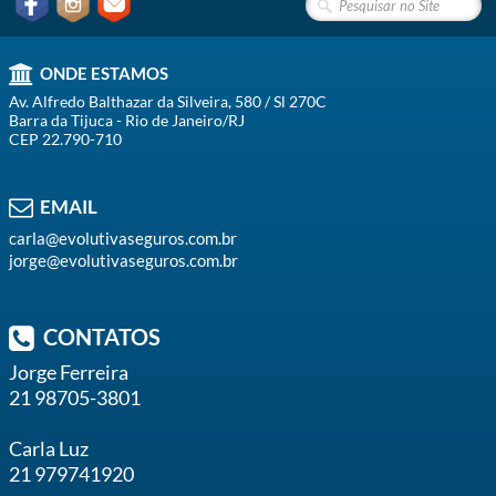
ONDE ESTAMOS
Av. Alfredo Balthazar da Silveira, 580 / Sl 270C
Barra da Tijuca - Rio de Janeiro/RJ
CEP 22.790-710
EMAIL
carla@evolutivaseguros.com.br
jorge@evolutivaseguros.com.br
CONTATOS
Jorge Ferreira
21 98705-3801
Carla Luz
21 979741920